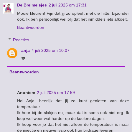
De Breimeisjes
2 juli 2025 om 17:31
Mooie kleuren! Fijn dat jij zo opleeft met die hitte, bijzonder
ook. Ik ben persoonlijk wel blij dat het inmiddels iets afkoelt.
Beantwoorden
Reacties
anja
4 juli 2025 om 10:07
🧡
Beantwoorden
Anoniem
2 juli 2025 om 17:59
Hoi Anja, heerlijk dat jij zo kunt genieten van deze
temperatuur.
Ik hoor bij de slakjes nu, maar dat is soms ook niet erg. Ik
loop wel weer wat harder op de koelere dagen.
Ik hoop voor je dat het niet alleen de temperatuur is maar
de injectie en nieuwe fysio ook hun bijdrage leveren.