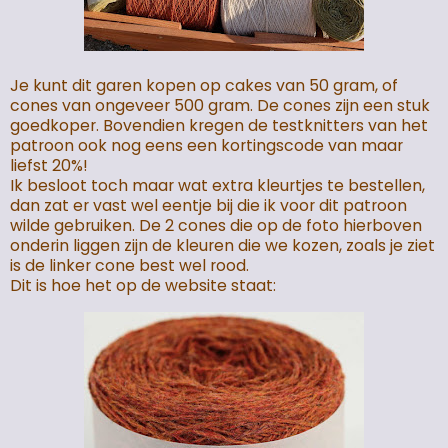
Je kunt dit garen kopen op cakes van 50 gram, of
cones van ongeveer 500 gram. De cones zijn een stuk
goedkoper. Bovendien kregen de testknitters van het
patroon ook nog eens een kortingscode van maar
liefst 20%!
Ik besloot toch maar wat extra kleurtjes te bestellen,
dan zat er vast wel eentje bij die ik voor dit patroon
wilde gebruiken. De 2 cones die op de foto hierboven
onderin liggen zijn de kleuren die we kozen, zoals je ziet
is de linker cone best wel rood.
Dit is hoe het op de website staat: